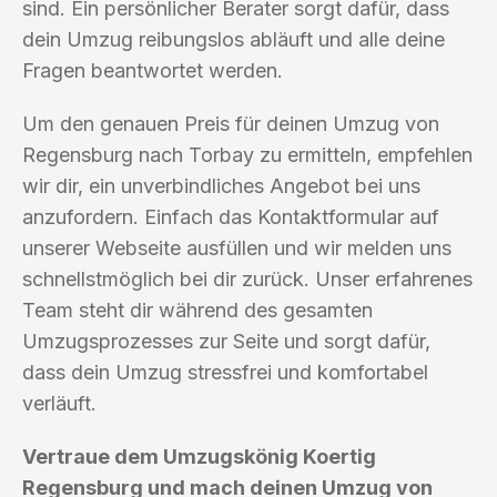
sind. Ein persönlicher Berater sorgt dafür, dass
dein Umzug reibungslos abläuft und alle deine
Fragen beantwortet werden.
Um den genauen Preis für deinen Umzug von
Regensburg nach Torbay zu ermitteln, empfehlen
wir dir, ein unverbindliches Angebot bei uns
anzufordern. Einfach das Kontaktformular auf
unserer Webseite ausfüllen und wir melden uns
schnellstmöglich bei dir zurück. Unser erfahrenes
Team steht dir während des gesamten
Umzugsprozesses zur Seite und sorgt dafür,
dass dein Umzug stressfrei und komfortabel
verläuft.
Vertraue dem Umzugskönig Koertig
Regensburg und mach deinen Umzug von