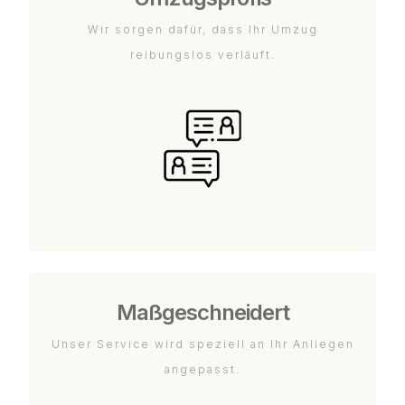
Wir sorgen dafür, dass Ihr Umzug
reibungslos verläuft.
Maßgeschneidert
Unser Service wird speziell an Ihr Anliegen
angepasst.