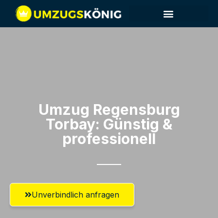
Umzug Regensburg​
Torbay: Günstig &
professionell​
Unverbindlich anfragen