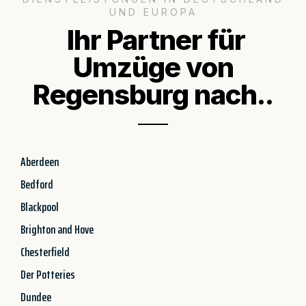
UND EUROPA
Ihr Partner für
Umzüge von
Regensburg nach..
Aberdeen
Bedford
Blackpool
Brighton and Hove
Chesterfield
Der Potteries
Dundee