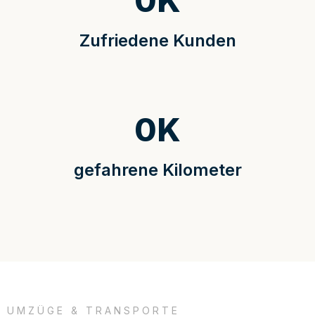
0
K
Zufriedene Kunden
0
K
gefahrene Kilometer
UMZÜGE & TRANSPORTE