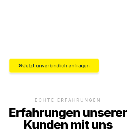
Versichert bis zu 7.500€
Ggf. komplette Zollabwicklung inklusive
Umfassender Kundensupport aus
Regensburg
Jetzt unverbindlich anfragen
ECHTE ERFAHRUNGEN
Erfahrungen unserer
Kunden mit uns