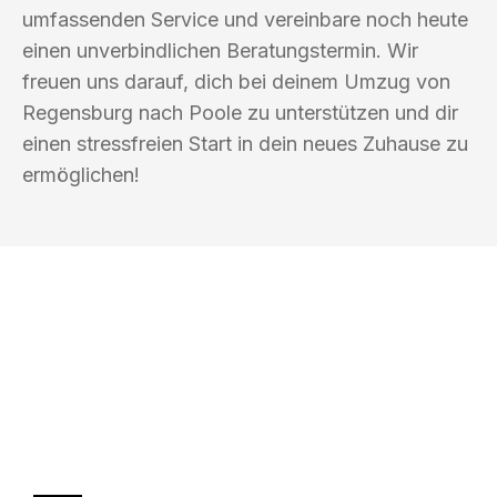
umfassenden Service und vereinbare noch heute
einen unverbindlichen Beratungstermin. Wir
freuen uns darauf, dich bei deinem Umzug von
Regensburg nach Poole zu unterstützen und dir
einen stressfreien Start in dein neues Zuhause zu
ermöglichen!
UMZUGSKÖNIG KOERTIG REGENSBURG
Ihr Umzug oder
Transport