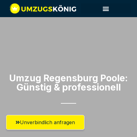
Umzug Regensburg​ Poole:
Günstig & professionell​
Unverbindlich anfragen