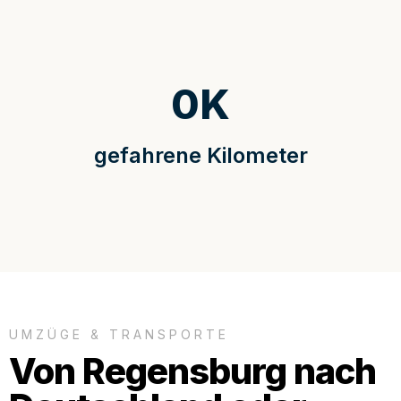
0
K
gefahrene Kilometer
UMZÜGE & TRANSPORTE
Von Regensburg nach