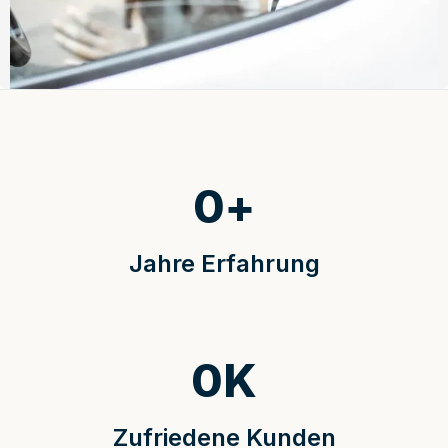
0
+
Jahre Erfahrung
0
K
Zufriedene Kunden