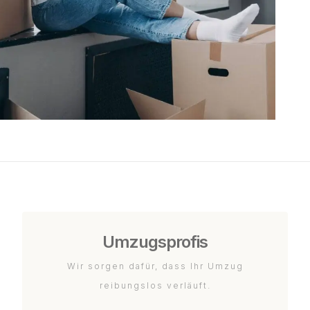
Umzugsprofis
Wir sorgen dafür, dass Ihr Umzug
reibungslos verläuft.