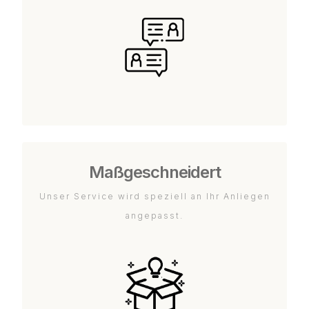
Maßgeschneidert
Unser Service wird speziell an Ihr Anliegen
angepasst.