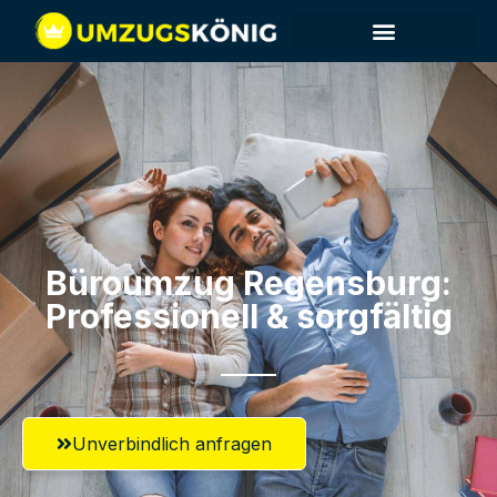
Büroumzug Regensburg:
Professionell & sorgfältig
Unverbindlich anfragen