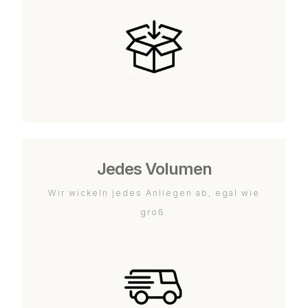
Jedes Volumen
Wir wickeln jedes Anliegen ab, egal wie
groß.