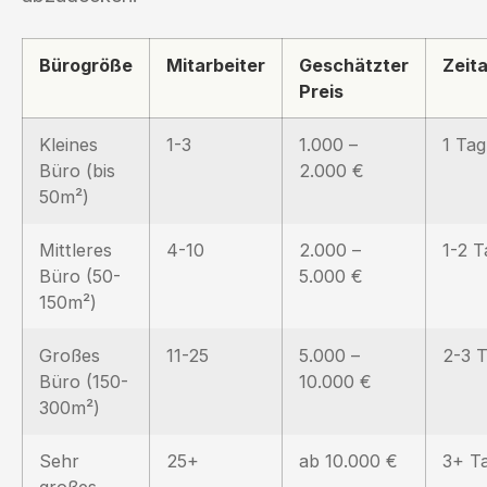
Bürogröße
Mitarbeiter
Geschätzter
Zeit
Preis
Kleines
1-3
1.000 –
1 Tag
Büro (bis
2.000 €
50m²)
Mittleres
4-10
2.000 –
1-2 T
Büro (50-
5.000 €
150m²)
Großes
11-25
5.000 –
2-3 
Büro (150-
10.000 €
300m²)
Sehr
25+
ab 10.000 €
3+ T
großes