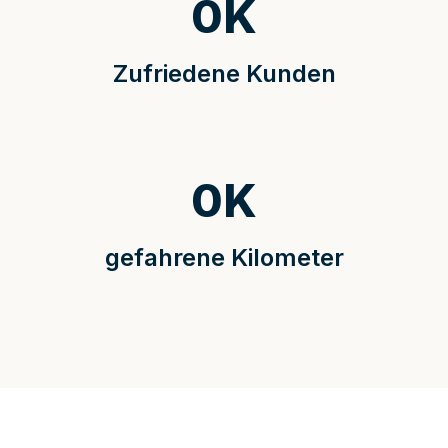
0
K
Zufriedene Kunden
0
K
gefahrene Kilometer