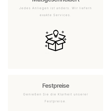
Jedes Anliegen ist anders. Wir liefern
exakte Services.
Festpreise
Genießen Sie die Klarheit unserer
Festpreise.