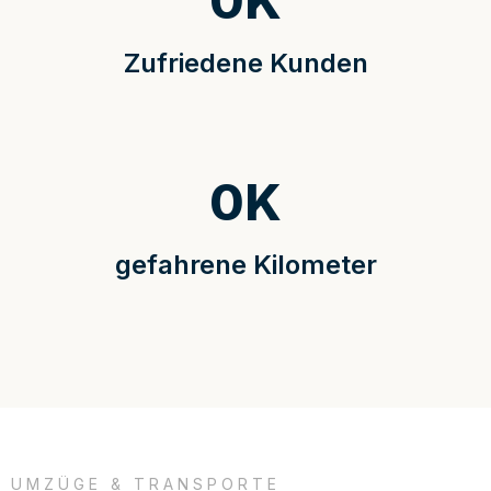
0
K
Zufriedene Kunden
0
K
gefahrene Kilometer
UMZÜGE & TRANSPORTE