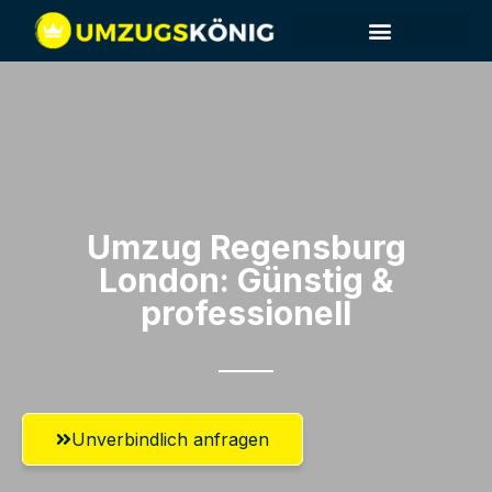
Umzug Regensburg​
London: Günstig &
professionell​
Unverbindlich anfragen