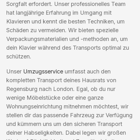
Sorgfalt erfordert. Unser professionelles Team
hat langjährige Erfahrung im Umgang mit
Klavieren und kennt die besten Techniken, um
Schäden zu vermeiden. Wir bieten spezielle
Verpackungsmaterialien und -methoden an, um
dein Klavier während des Transports optimal zu
schützen.
Unser
Umzugsservice
umfasst auch den
kompletten Transport deines Hausrats von
Regensburg nach London. Egal, ob du nur
wenige Möbelstücke oder eine ganze
Wohnungseinrichtung mitnehmen möchtest, wir
stellen dir das passende Fahrzeug zur Verfügung
und kümmern uns um den sicheren Transport
deiner Habseligkeiten. Dabei legen wir großen