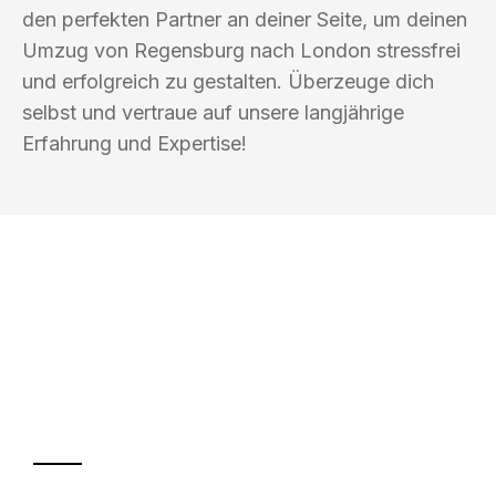
den perfekten Partner an deiner Seite, um deinen
Umzug von Regensburg nach London stressfrei
und erfolgreich zu gestalten. Überzeuge dich
selbst und vertraue auf unsere langjährige
Erfahrung und Expertise!
UMZUGSKÖNIG KOERTIG REGENSBURG
Ihr Umzug oder
Transport