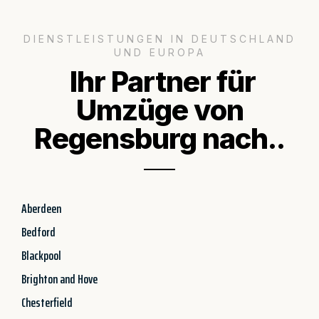
DIENSTLEISTUNGEN IN DEUTSCHLAND
UND EUROPA
Ihr Partner für
Umzüge von
Regensburg nach..
Aberdeen
Bedford
Blackpool
Brighton and Hove
Chesterfield