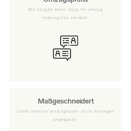
Wir sorgen dafür, dass Ihr Umzug
reibungslos verläuft.
Maßgeschneidert
Unser Service wird speziell an Ihr Anliegen
angepasst.