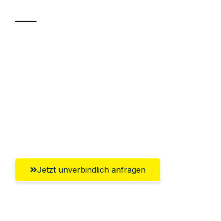
Sparen Sie bis zu 100€ bei Anfrage
Abwicklung innerhalb von 24 Stunden
Versichert bis zu 7.500€
Ggf. komplette Zollabwicklung inklusive
Umfassender Kundensupport aus
Regensburg
Jetzt unverbindlich anfragen