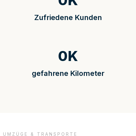
0
K
Zufriedene Kunden
0
K
gefahrene Kilometer
UMZÜGE & TRANSPORTE