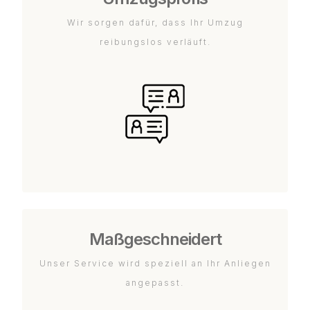
Wir sorgen dafür, dass Ihr Umzug
reibungslos verläuft.
Maßgeschneidert
Unser Service wird speziell an Ihr Anliegen
angepasst.