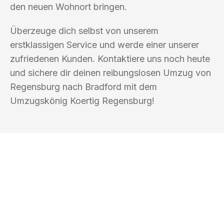
den neuen Wohnort bringen.
Überzeuge dich selbst von unserem
erstklassigen Service und werde einer unserer
zufriedenen Kunden. Kontaktiere uns noch heute
und sichere dir deinen reibungslosen Umzug von
Regensburg nach Bradford mit dem
Umzugskönig Koertig Regensburg!
UMZUGSKÖNIG KOERTIG REGENSBURG
Ihr Umzug oder
Transport