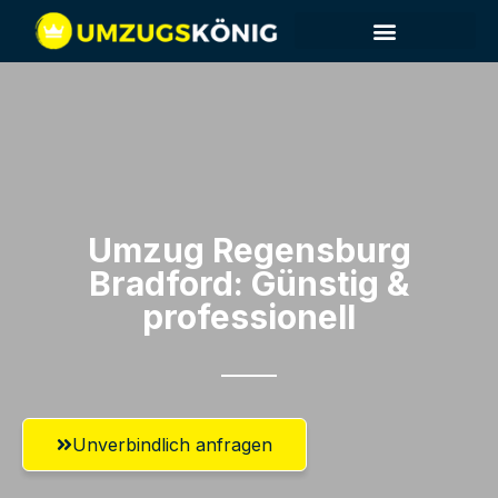
Umzug Regensburg​
Bradford: Günstig &
professionell​
Unverbindlich anfragen