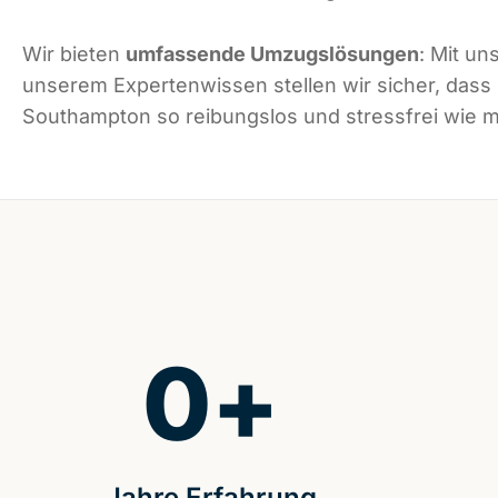
Wir bieten
umfassende Umzugslösungen
: Mit un
unserem Expertenwissen stellen wir sicher, dass
Southampton so reibungslos und stressfrei wie mö
0
+
Jahre Erfahrung