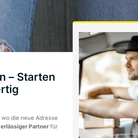
 – Starten
rtig
 wo die neue Adresse
verlässiger Partner
für