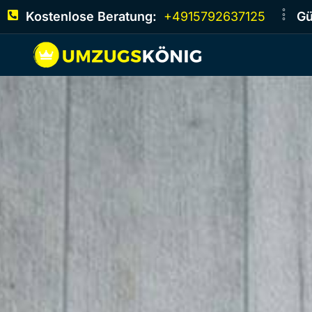
Kostenlose Beratung:
+4915792637125
Gü