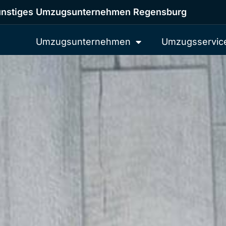
nstiges Umzugsunternehmen Regensburg
Umzugsunternehmen
Umzugsservic