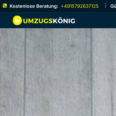
Kostenlose Beratung:
+4915792637125
Gü