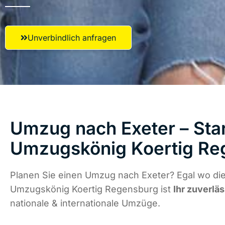
Unverbindlich anfragen
Umzug nach Exeter – Star
Umzugskönig Koertig Re
Planen Sie einen Umzug nach Exeter? Egal wo die
Umzugskönig Koertig Regensburg ist
Ihr zuverlä
nationale & internationale Umzüge.