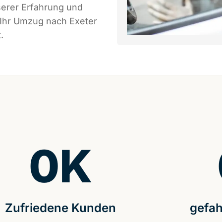
serer Erfahrung und
 Ihr Umzug nach Exeter
.
0
K
Zufriedene Kunden
gefah