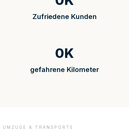
0
K
Zufriedene Kunden
0
K
gefahrene Kilometer
UMZÜGE & TRANSPORTE