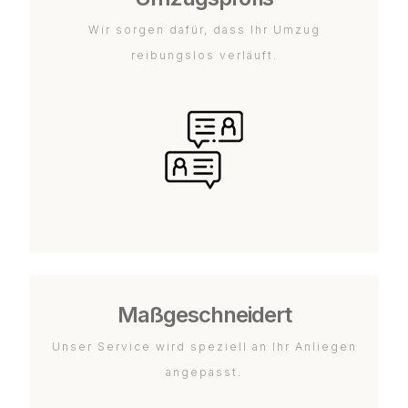
Wir sorgen dafür, dass Ihr Umzug
reibungslos verläuft.
Maßgeschneidert
Unser Service wird speziell an Ihr Anliegen
angepasst.