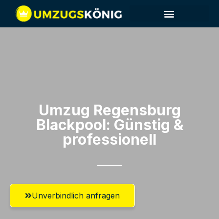
Umzug Regensburg​
Blackpool: Günstig &
professionell​
Unverbindlich anfragen