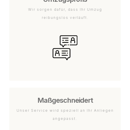
Wir sorgen dafür, dass Ihr Umzug
reibungslos verläuft.
Maßgeschneidert
Unser Service wird speziell an Ihr Anliegen
angepasst.