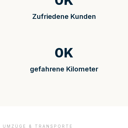
0
K
Zufriedene Kunden
0
K
gefahrene Kilometer
UMZÜGE & TRANSPORTE