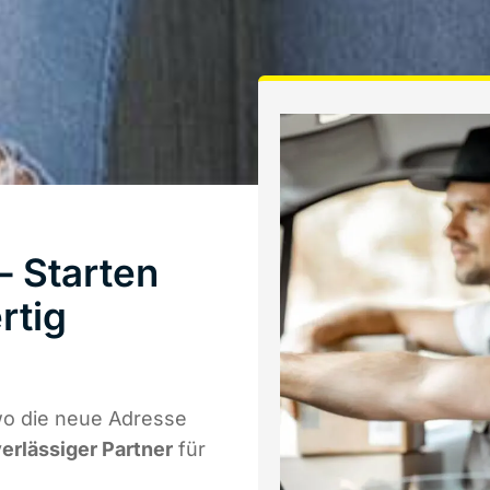
 Starten
rtig
wo die neue Adresse
verlässiger Partner
für