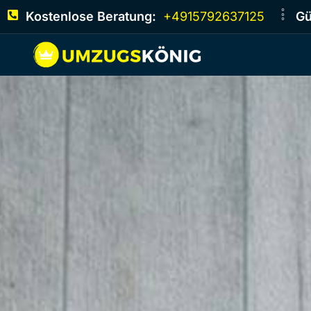
Kostenlose Beratung:
+4915792637125
Gü