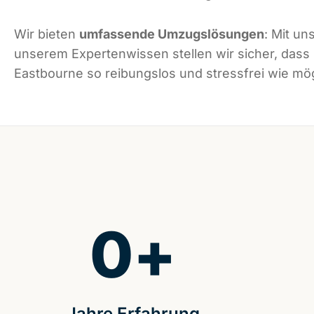
Wir bieten
umfassende Umzugslösungen
: Mit un
unserem Expertenwissen stellen wir sicher, dass
Eastbourne so reibungslos und stressfrei wie mögl
0
+
Jahre Erfahrung