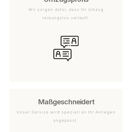
Wir sorgen dafür, dass Ihr Umzug
reibungslos verläuft.
Maßgeschneidert
Unser Service wird speziell an Ihr Anliegen
angepasst.