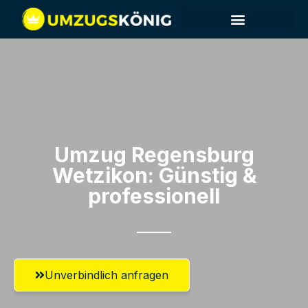
Umzug Regensburg​
Wetzikon: Günstig &
professionell​
Unverbindlich anfragen