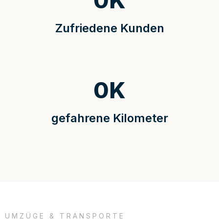
0
K
Zufriedene Kunden
0
K
gefahrene Kilometer
UMZÜGE & TRANSPORTE