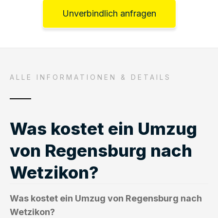
Unverbindlich anfragen
ALLE INFORMATIONEN & DETAILS
Was kostet ein Umzug
von Regensburg nach
Wetzikon?
Was kostet ein Umzug von Regensburg nach
Wetzikon?