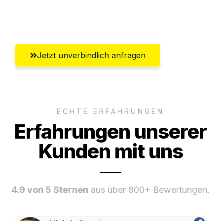
Umfassender Kundensupport aus
Regensburg
Jetzt unverbindlich anfragen
ECHTE ERFAHRUNGEN
Erfahrungen unserer
Kunden mit uns
4.9 von 5 Sternen
aus über 800+ Bewertungen.