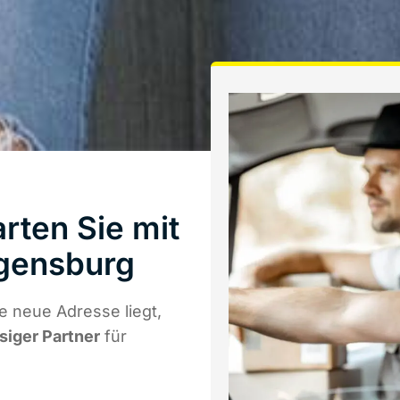
rten Sie mit
gensburg
 neue Adresse liegt,
ssiger Partner
für