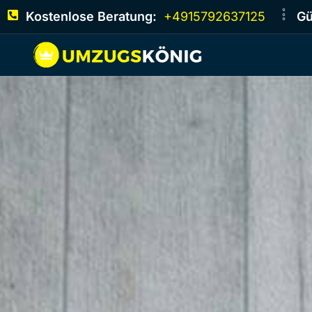
Kostenlose Beratung:
+4915792637125
Gü