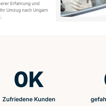
serer Erfahrung und
s Ihr Umzug nach Ungarn
.
0
K
Zufriedene Kunden
gefah