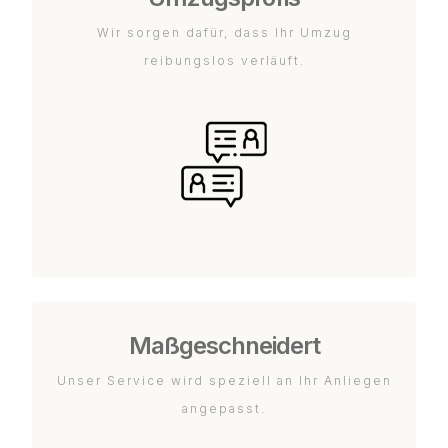
Wir sorgen dafür, dass Ihr Umzug
reibungslos verläuft.
Maßgeschneidert
Unser Service wird speziell an Ihr Anliegen
angepasst.