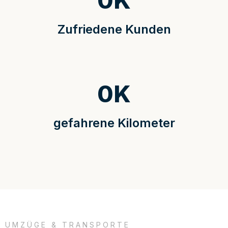
0
K
Zufriedene Kunden
0
K
gefahrene Kilometer
UMZÜGE & TRANSPORTE