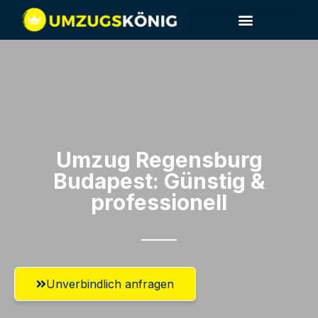
Umzug Regensburg​
Budapest: Günstig &
professionell​
Unverbindlich anfragen