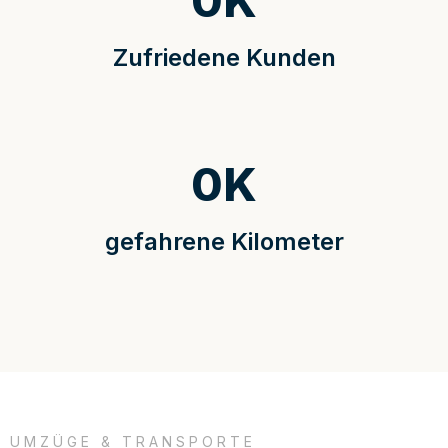
0
K
Zufriedene Kunden
0
K
gefahrene Kilometer
UMZÜGE & TRANSPORTE