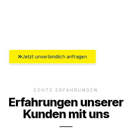
Versichert bis zu 7.500€
Ggf. komplette Zollabwicklung inklusive
Umfassender Kundensupport aus
Regensburg
Jetzt unverbindlich anfragen
ECHTE ERFAHRUNGEN
Erfahrungen unserer
Kunden mit uns