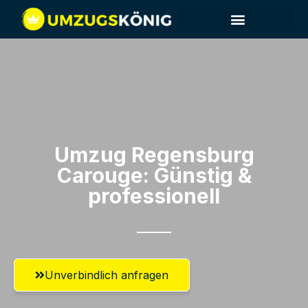
Umzug Regensburg​
Carouge: Günstig &
professionell​
Unverbindlich anfragen