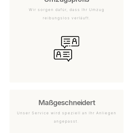
Wir sorgen dafür, dass Ihr Umzug
reibungslos verläuft.
Maßgeschneidert
Unser Service wird speziell an Ihr Anliegen
angepasst.