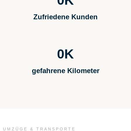
0
K
Zufriedene Kunden
0
K
gefahrene Kilometer
UMZÜGE & TRANSPORTE