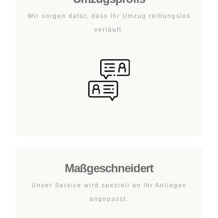
Wir sorgen dafür, dass Ihr Umzug reibungslos
verläuft.
Maßgeschneidert
Unser Service wird speziell an Ihr Anliegen
angepasst.