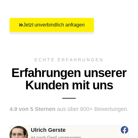
Regensburg
Jetzt unverbindlich anfragen
ECHTE ERFAHRUNGEN
Erfahrungen unserer
Kunden mit uns
4.9 von 5 Sternen
aus über 800+ Bewertungen.
Ulrich Gerste
ist nach Genf umgezogen