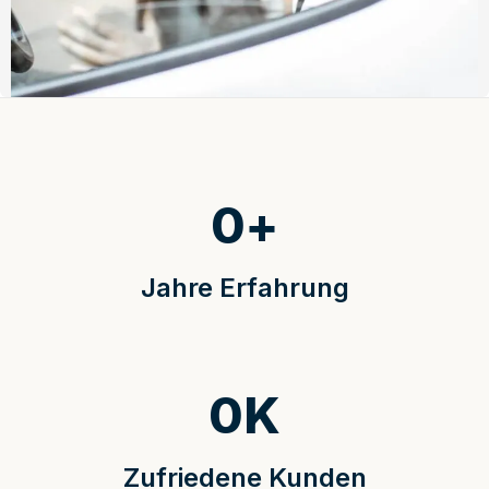
0
+
Jahre Erfahrung
0
K
Zufriedene Kunden