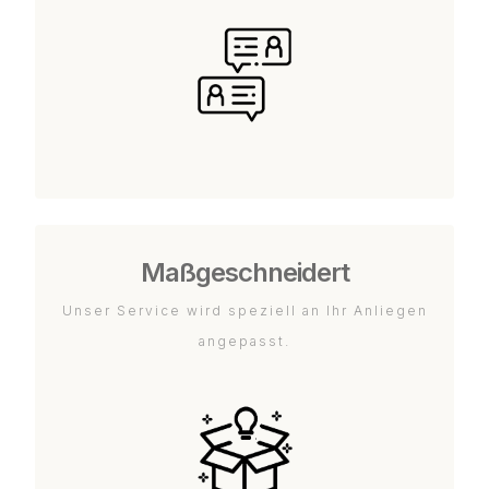
Maßgeschneidert
Unser Service wird speziell an Ihr Anliegen
angepasst.