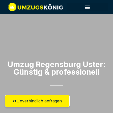
Umzug Regensburg​ Uster:
Günstig & professionell​
Unverbindlich anfragen