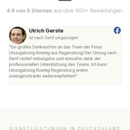
4.9 von 5 Sternen
aus über 800+ Bewertungen.
Ulrich Gerste
ist nach Genf umgezogen
"Ein großes Dankeschön an das Team der Firma
"Di
Umzugskönig Koertig aus Regensburg! Der Umzug nach
war
Genf verlief reibungslos und stressfrei dank der
Das 
professionellen Unterstützung des Teams. Ich kann
habe
Umzugskönig Koertig Regensburg jedem
an m
uneingeschränkt weiterempfehlen!"
groß
DIENSTLEISTUNGEN IN DEUTSCHLAND