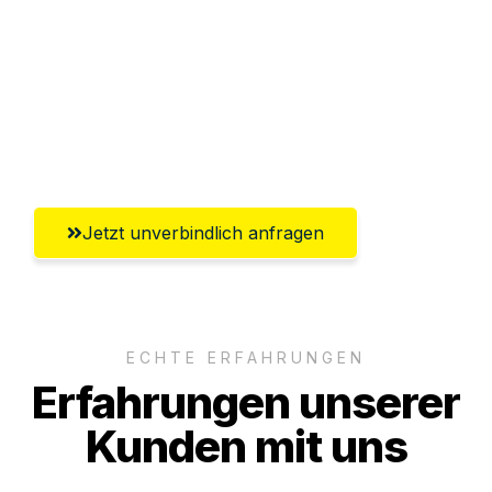
Versichert bis zu 7.500€
Ggf. komplette Zollabwicklung inklusive
Umfassender Kundensupport aus
Regensburg
Jetzt unverbindlich anfragen
ECHTE ERFAHRUNGEN
Erfahrungen unserer
Kunden mit uns