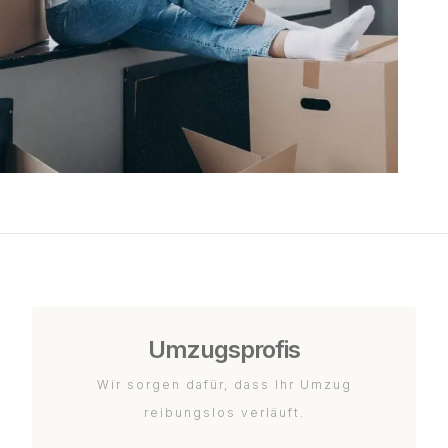
Umzugsprofis
Wir sorgen dafür, dass Ihr Umzug
reibungslos verläuft.