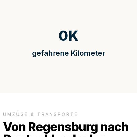
0
K
gefahrene Kilometer
UMZÜGE & TRANSPORTE
Von Regensburg nach