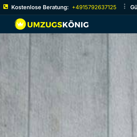
Kostenlose Beratung:
+4915792637125
Gü