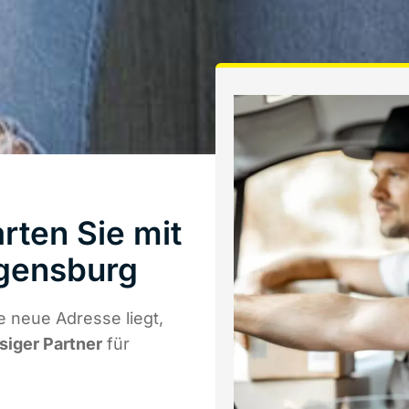
rten Sie mit
gensburg
e neue Adresse liegt,
ssiger Partner
für