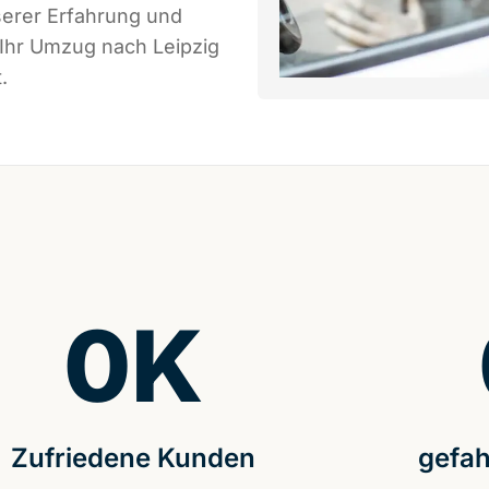
serer Erfahrung und
 Ihr Umzug nach Leipzig
.
0
K
Zufriedene Kunden
gefah