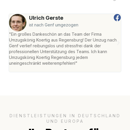
Ulrich Gerste
ist nach Genf umgezogen
"Ein großes Dankeschön an das Team der Firma
"Di
Umzugskönig Koertig aus Regensburg! Der Umzug nach
war
Genf verlief reibungslos und stressfrei dank der
Das 
professionellen Unterstützung des Teams. Ich kann
habe
Umzugskönig Koertig Regensburg jedem
an m
uneingeschränkt weiterempfehlen!"
groß
DIENSTLEISTUNGEN IN DEUTSCHLAND
UND EUROPA