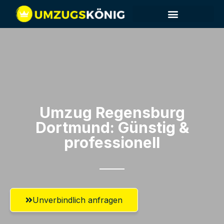
Umzug Regensburg​
Dortmund: Günstig &
professionell​
Unverbindlich anfragen