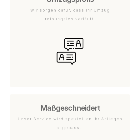
Wir sorgen dafür, dass Ihr Umzug
reibungslos verläuft.
Maßgeschneidert
Unser Service wird speziell an Ihr Anliegen
angepasst.