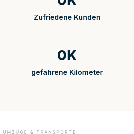
0
K
Zufriedene Kunden
0
K
gefahrene Kilometer
UMZÜGE & TRANSPORTE