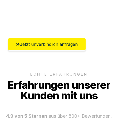
Ggf. komplette Zollabwicklung inklusive
Umfassender Kundensupport aus
Regensburg
Jetzt unverbindlich anfragen
ECHTE ERFAHRUNGEN
Erfahrungen unserer
Kunden mit uns
4.9 von 5 Sternen
aus über 800+ Bewertungen.