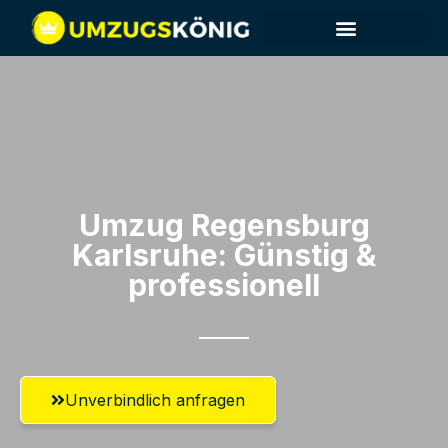
Umzug Regensburg​
Karlsruhe: Günstig &
professionell​
Unverbindlich anfragen