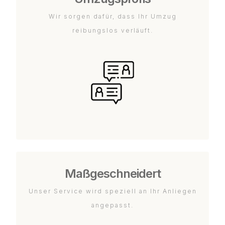
Wir sorgen dafür, dass Ihr Umzug
reibungslos verläuft.
Maßgeschneidert
Unser Service wird speziell an Ihr Anliegen
angepasst.