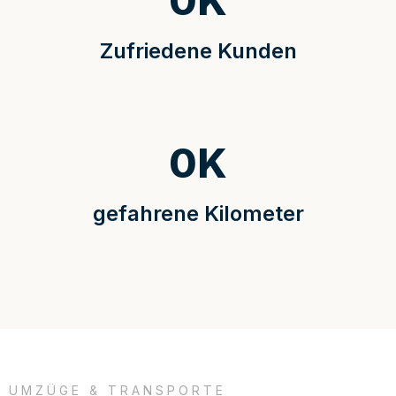
0
K
Zufriedene Kunden
0
K
gefahrene Kilometer
UMZÜGE & TRANSPORTE