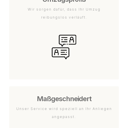
Wir sorgen dafür, dass Ihr Umzug
reibungslos verläuft.
Maßgeschneidert
Unser Service wird speziell an Ihr Anliegen
angepasst.