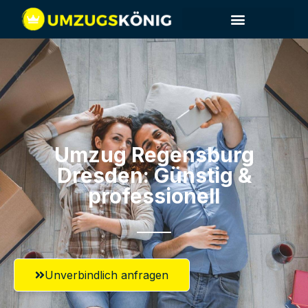
Umzug Regensburg​
Dresden: Günstig &
professionell​
Unverbindlich anfragen