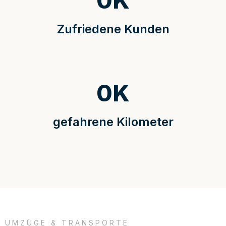
0
K
Zufriedene Kunden
0
K
gefahrene Kilometer
UMZÜGE & TRANSPORTE