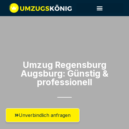
Umzug Regensburg​
Augsburg: Günstig &
professionell​
Unverbindlich anfragen