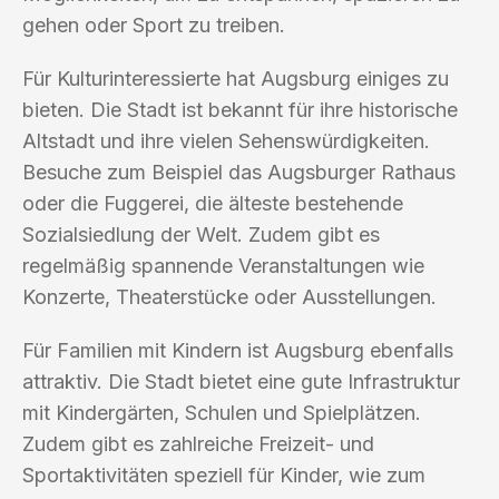
gehen oder Sport zu treiben.
Für Kulturinteressierte hat Augsburg einiges zu
bieten. Die Stadt ist bekannt für ihre historische
Altstadt und ihre vielen Sehenswürdigkeiten.
Besuche zum Beispiel das Augsburger Rathaus
oder die Fuggerei, die älteste bestehende
Sozialsiedlung der Welt. Zudem gibt es
regelmäßig spannende Veranstaltungen wie
Konzerte, Theaterstücke oder Ausstellungen.
Für Familien mit Kindern ist Augsburg ebenfalls
attraktiv. Die Stadt bietet eine gute Infrastruktur
mit Kindergärten, Schulen und Spielplätzen.
Zudem gibt es zahlreiche Freizeit- und
Sportaktivitäten speziell für Kinder, wie zum