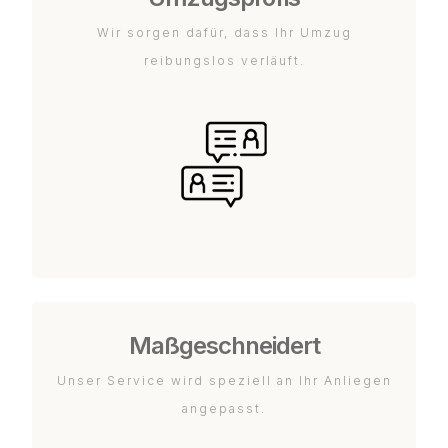
Wir sorgen dafür, dass Ihr Umzug
reibungslos verläuft.
Maßgeschneidert
Unser Service wird speziell an Ihr Anliegen
angepasst.