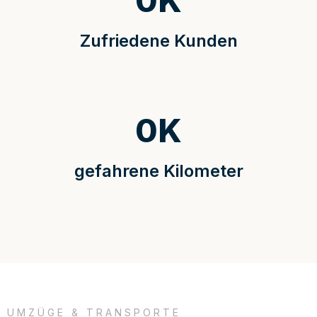
0
K
Zufriedene Kunden
0
K
gefahrene Kilometer
UMZÜGE & TRANSPORTE