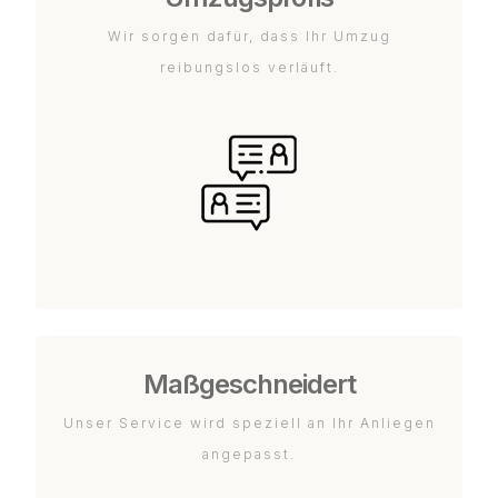
Wir sorgen dafür, dass Ihr Umzug
reibungslos verläuft.
Maßgeschneidert
Unser Service wird speziell an Ihr Anliegen
angepasst.