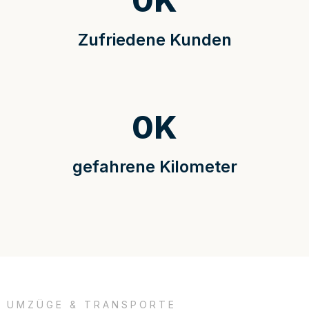
0
K
Zufriedene Kunden
0
K
gefahrene Kilometer
UMZÜGE & TRANSPORTE