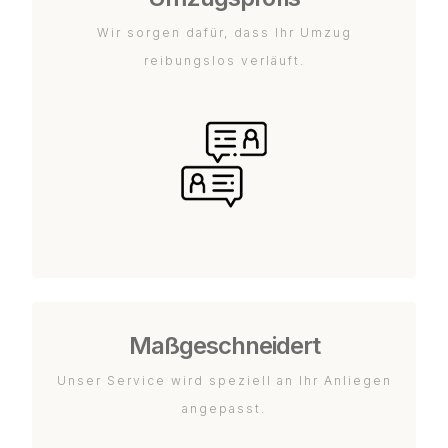
Wir sorgen dafür, dass Ihr Umzug
reibungslos verläuft.
Maßgeschneidert
Unser Service wird speziell an Ihr Anliegen
angepasst.