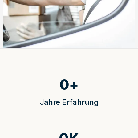
0
+
Jahre Erfahrung