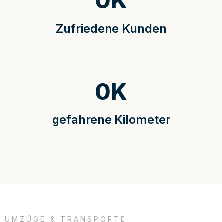
0
K
Zufriedene Kunden
0
K
gefahrene Kilometer
UMZÜGE & TRANSPORTE