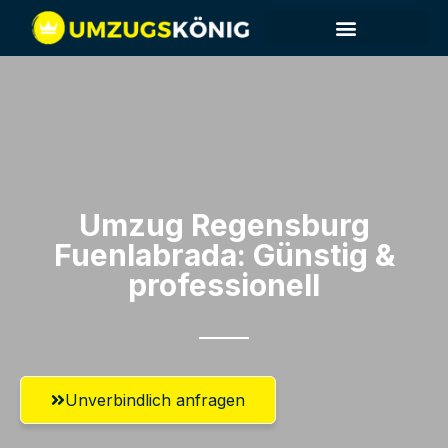
Umzug Regensburg​
Fuenlabrada: Günstig &
professionell​
Unverbindlich anfragen