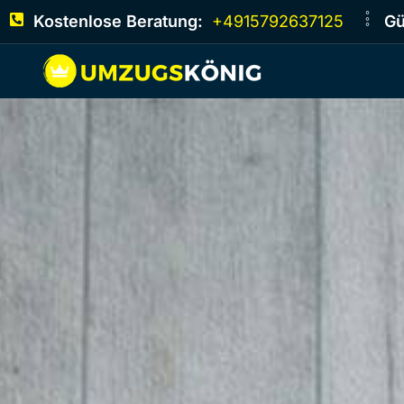
Kostenlose Beratung:
+4915792637125
Gü