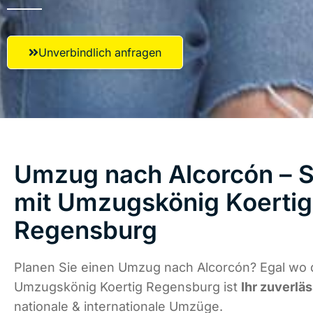
Unverbindlich anfragen
Umzug nach Alcorcón – S
mit Umzugskönig Koertig
Regensburg
Planen Sie einen Umzug nach Alcorcón? Egal wo d
Umzugskönig Koertig Regensburg ist
Ihr zuverlä
nationale & internationale Umzüge.