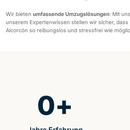
Wir bieten
umfassende Umzugslösungen
: Mit un
unserem Expertenwissen stellen wir sicher, dass
Alcorcón so reibungslos und stressfrei wie möglic
0
+
Jahre Erfahrung