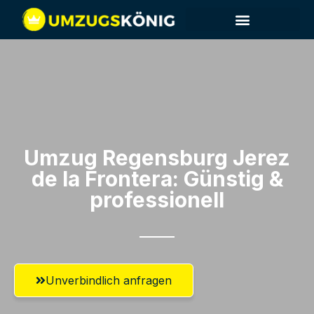
Umzug Regensburg​ Jerez
de la Frontera: Günstig &
professionell​
Unverbindlich anfragen