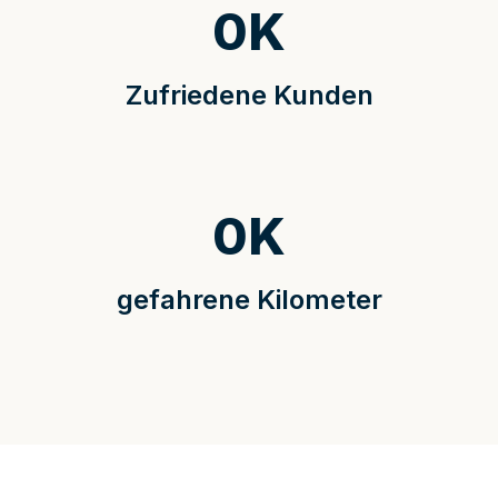
0
K
Zufriedene Kunden
0
K
gefahrene Kilometer