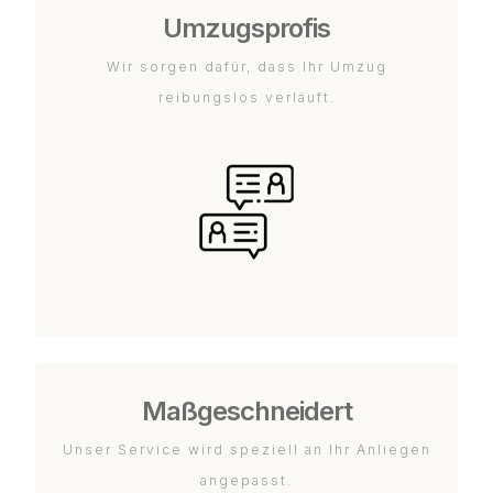
Umzugsprofis
Wir sorgen dafür, dass Ihr Umzug
reibungslos verläuft.
Maßgeschneidert
Unser Service wird speziell an Ihr Anliegen
angepasst.