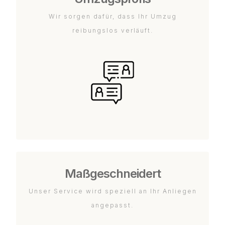
Wir sorgen dafür, dass Ihr Umzug
reibungslos verläuft.
Maßgeschneidert
Unser Service wird speziell an Ihr Anliegen
angepasst.