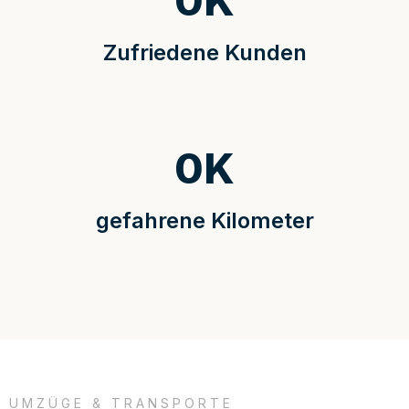
0
K
Zufriedene Kunden
0
K
gefahrene Kilometer
UMZÜGE & TRANSPORTE