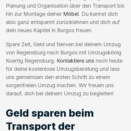
Planung und Organisation über den Transport bis
hin zur Montage deiner
Möbel
. Du kannst dich
also ganz entspannt zurücklehnen und dich auf
dein neues Kapitel in Burgos freuen.
Spare Zeit, Geld und Nerven bei deinem Umzug
von Regensburg nach Burgos mit Umzugskönig
Koertig Regensburg.
Kontaktiere uns
noch heute
für deine kostenlose Umzugsberatung und lass
uns gemeinsam den ersten Schritt zu einem
sorgenfreien Umzug machen. Wir freuen uns
darauf, dich bei deinem Umzug zu begleiten!
Geld sparen beim
Transport der