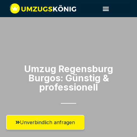
Umzug Regensburg​
Burgos: Günstig &
professionell​
Unverbindlich anfragen