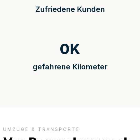
Zufriedene Kunden
0
K
gefahrene Kilometer
UMZÜGE & TRANSPORTE