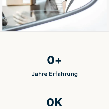
0
+
Jahre Erfahrung
0
K