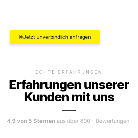
Umfassender Kundensupport aus
Regensburg
Jetzt unverbindlich anfragen
ECHTE ERFAHRUNGEN
Erfahrungen unserer
Kunden mit uns
4.9 von 5 Sternen
aus über 800+ Bewertungen.