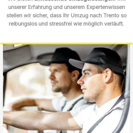
unserer Erfahrung und unserem Expertenwissen
stellen wir sicher, dass Ihr Umzug nach Trento so
reibungslos und stressfrei wie möglich verläuft.