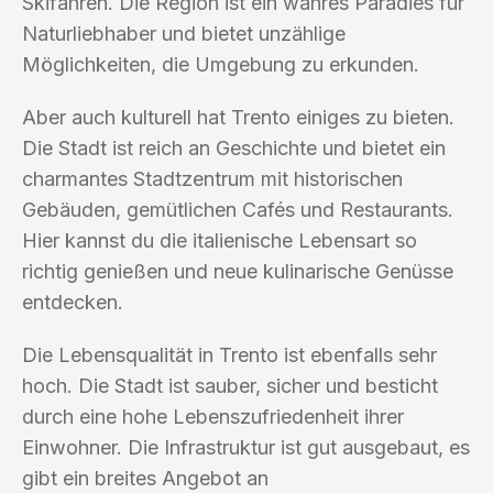
Skifahren. Die Region ist ein wahres Paradies für
Naturliebhaber und bietet unzählige
Möglichkeiten, die Umgebung zu erkunden.
Aber auch kulturell hat Trento einiges zu bieten.
Die Stadt ist reich an Geschichte und bietet ein
charmantes Stadtzentrum mit historischen
Gebäuden, gemütlichen Cafés und Restaurants.
Hier kannst du die italienische Lebensart so
richtig genießen und neue kulinarische Genüsse
entdecken.
Die Lebensqualität in Trento ist ebenfalls sehr
hoch. Die Stadt ist sauber, sicher und besticht
durch eine hohe Lebenszufriedenheit ihrer
Einwohner. Die Infrastruktur ist gut ausgebaut, es
gibt ein breites Angebot an