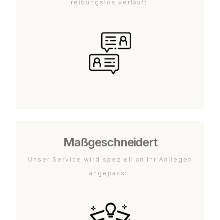
reibungslos verläuft.
Maßgeschneidert
Unser Service wird speziell an Ihr Anliegen
angepasst.