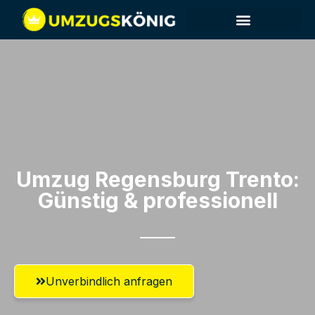
Umzug Regensburg​ Trento:
Günstig & professionell​
Unverbindlich anfragen