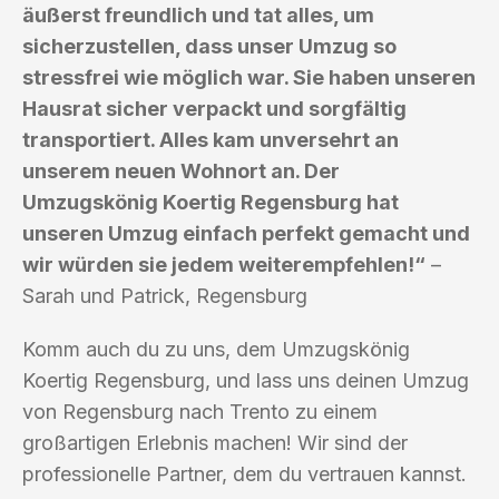
äußerst freundlich und tat alles, um
sicherzustellen, dass unser Umzug so
stressfrei wie möglich war. Sie haben unseren
Hausrat sicher verpackt und sorgfältig
transportiert. Alles kam unversehrt an
unserem neuen Wohnort an. Der
Umzugskönig Koertig Regensburg hat
unseren Umzug einfach perfekt gemacht und
wir würden sie jedem weiterempfehlen!“
–
Sarah und Patrick, Regensburg
Komm auch du zu uns, dem Umzugskönig
Koertig Regensburg, und lass uns deinen Umzug
von Regensburg nach Trento zu einem
großartigen Erlebnis machen! Wir sind der
professionelle Partner, dem du vertrauen kannst.