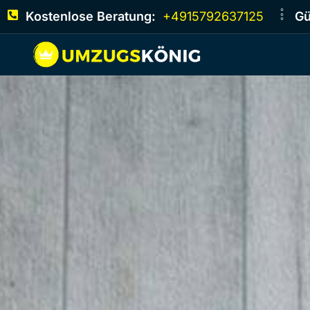
Kostenlose Beratung:
+4915792637125
Gü