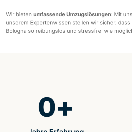
Wir bieten
umfassende Umzugslösungen
: Mit un
unserem Expertenwissen stellen wir sicher, dass
Bologna so reibungslos und stressfrei wie möglich
0
+
Jahre Erfahrung