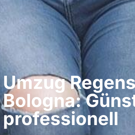
Umzug Regens
Bologna: Günst
professionell​