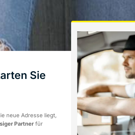
arten Sie
e neue Adresse liegt,
ssiger Partner
für