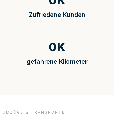
0
K
Zufriedene Kunden
0
K
gefahrene Kilometer
UMZÜGE & TRANSPORTE