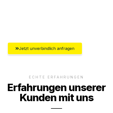
Versichert bis zu 7.500€
Ggf. komplette Zollabwicklung inklusive
Umfassender Kundensupport aus
Regensburg
Jetzt unverbindlich anfragen
ECHTE ERFAHRUNGEN
Erfahrungen unserer
Kunden mit uns