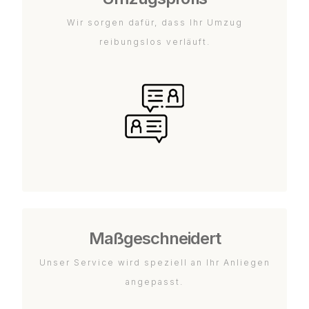
Wir sorgen dafür, dass Ihr Umzug
reibungslos verläuft.
Maßgeschneidert
Unser Service wird speziell an Ihr Anliegen
angepasst.