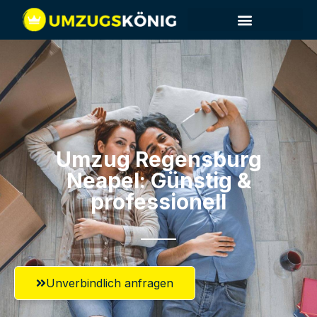
Umzug Regensburg​
Neapel: Günstig &
professionell​
Unverbindlich anfragen