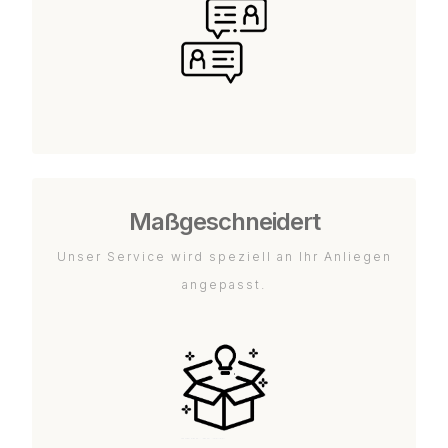
Maßgeschneidert
Unser Service wird speziell an Ihr Anliegen
angepasst.