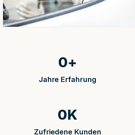
0
+
Jahre Erfahrung
0
K
Zufriedene Kunden