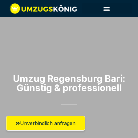
Umzug Regensburg​ Bari:
Günstig & professionell​
Unverbindlich anfragen