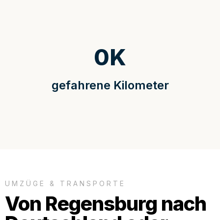
0
K
gefahrene Kilometer
UMZÜGE & TRANSPORTE
Von Regensburg nach