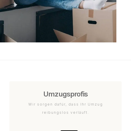
Umzugsprofis
Wir sorgen dafür, dass Ihr Umzug
reibungslos verläuft.