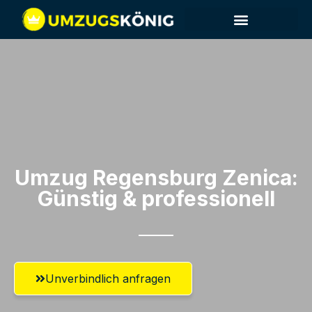
Umzug Regensburg​ Zenica:
Günstig & professionell​
Unverbindlich anfragen