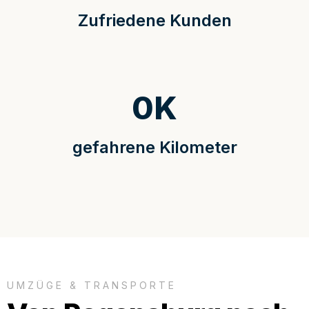
Zufriedene Kunden
0
K
gefahrene Kilometer
UMZÜGE & TRANSPORTE