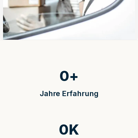
0
+
Jahre Erfahrung
0
K