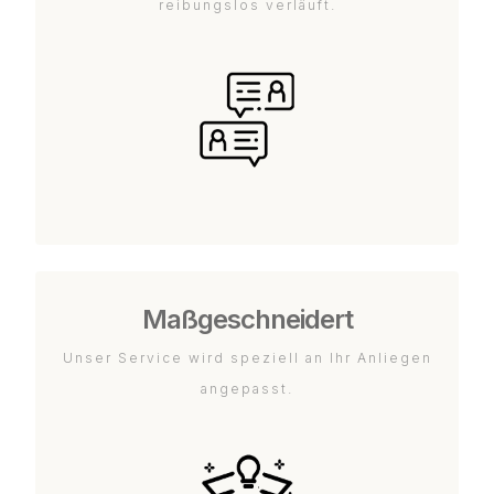
reibungslos verläuft.
Maßgeschneidert
Unser Service wird speziell an Ihr Anliegen
angepasst.