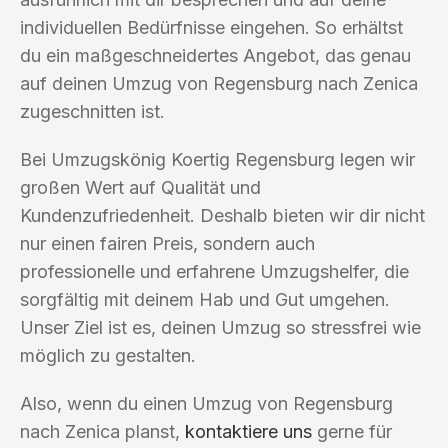
individuellen Bedürfnisse eingehen. So erhältst
du ein maßgeschneidertes Angebot, das genau
auf deinen Umzug von Regensburg nach Zenica
zugeschnitten ist.
Bei Umzugskönig Koertig Regensburg legen wir
großen Wert auf Qualität und
Kundenzufriedenheit. Deshalb bieten wir dir nicht
nur einen fairen Preis, sondern auch
professionelle und erfahrene Umzugshelfer, die
sorgfältig mit deinem Hab und Gut umgehen.
Unser Ziel ist es, deinen Umzug so stressfrei wie
möglich zu gestalten.
Also, wenn du einen Umzug von Regensburg
nach Zenica planst,
kontaktiere uns
gerne für