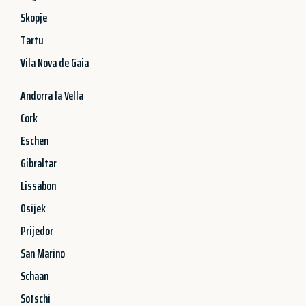
Skopje
Tartu
Vila Nova de Gaia
Andorra la Vella
Cork
Eschen
Gibraltar
Lissabon
Osijek
Prijedor
San Marino
Schaan
Sotschi