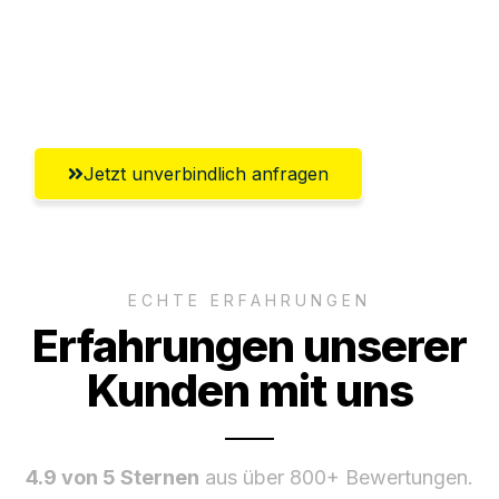
Ggf. komplette Zollabwicklung inklusive
Umfassender Kundensupport aus
Regensburg
Jetzt unverbindlich anfragen
ECHTE ERFAHRUNGEN
Erfahrungen unserer
Kunden mit uns
4.9 von 5 Sternen
aus über 800+ Bewertungen.