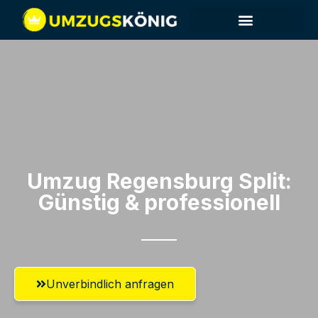
Umzug Regensburg​ Split:
Günstig & professionell​
Unverbindlich anfragen