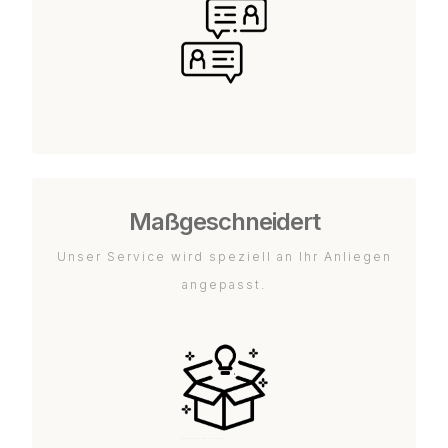
Maßgeschneidert
Unser Service wird speziell an Ihr Anliegen
angepasst.