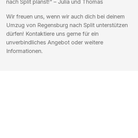
nach Split planst!“ – Julia und Thomas
Wir freuen uns, wenn wir auch dich bei deinem
Umzug von Regensburg nach Split unterstützen
dürfen! Kontaktiere uns gerne für ein
unverbindliches Angebot oder weitere
Informationen.
UMZUGSKÖNIG KOERTIG REGENSBURG
Ihr Umzug oder
Transport