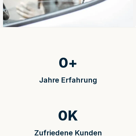
0
+
Jahre Erfahrung
0
K
Zufriedene Kunden