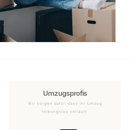
Umzugsprofis
Wir sorgen dafür, dass Ihr Umzug
reibungslos verläuft.