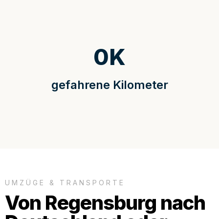
0
K
gefahrene Kilometer
UMZÜGE & TRANSPORTE
Von Regensburg nach