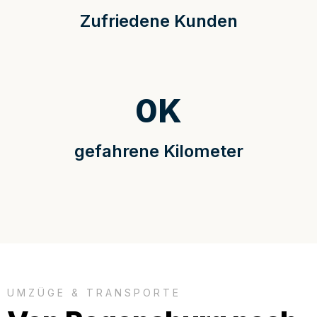
Zufriedene Kunden
0
K
gefahrene Kilometer
UMZÜGE & TRANSPORTE