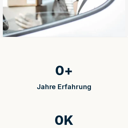
0
+
Jahre Erfahrung
0
K