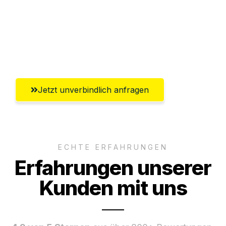
Ggf. komplette Zollabwicklung inklusive
Umfassender Kundensupport aus
Regensburg
Jetzt unverbindlich anfragen
ECHTE ERFAHRUNGEN
Erfahrungen unserer
Kunden mit uns