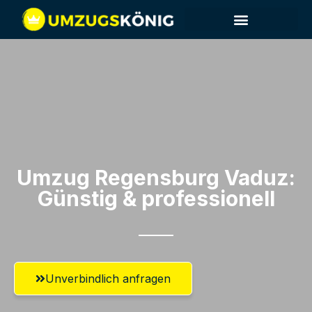
Umzug Regensburg​ Vaduz:
Günstig & professionell​
Unverbindlich anfragen