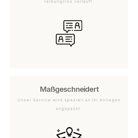
reibungslos verläuft.
Maßgeschneidert
Unser Service wird speziell an Ihr Anliegen
angepasst.