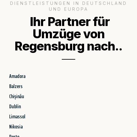
DIENSTLEISTUNGEN IN DEUTSCHLAND
UND EUROPA
Ihr Partner für
Umzüge von
Regensburg nach..
Amadora
Balzers
Chișinău
Dublin
Limassol
Nikosia
Porto