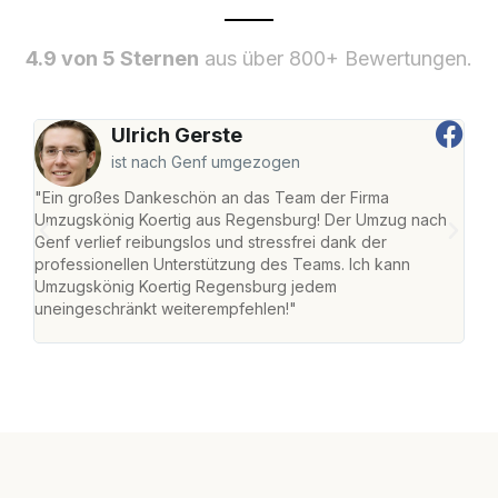
4.9 von 5 Sternen
aus über 800+ Bewertungen.
Ulrich Gerste
ist nach Genf umgezogen
"Ein großes Dankeschön an das Team der Firma
"Di
Umzugskönig Koertig aus Regensburg! Der Umzug nach
war
Genf verlief reibungslos und stressfrei dank der
Das 
professionellen Unterstützung des Teams. Ich kann
habe
Umzugskönig Koertig Regensburg jedem
an m
uneingeschränkt weiterempfehlen!"
groß