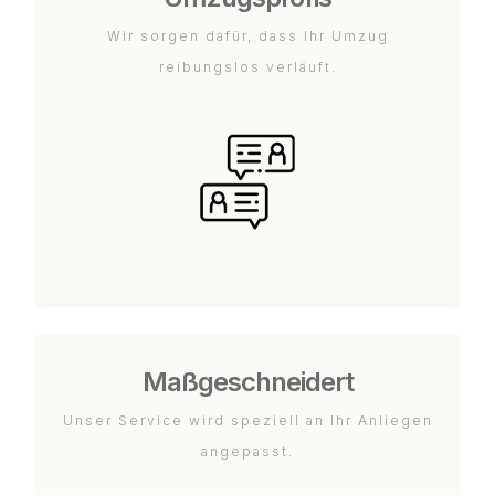
Wir sorgen dafür, dass Ihr Umzug
reibungslos verläuft.
Maßgeschneidert
Unser Service wird speziell an Ihr Anliegen
angepasst.