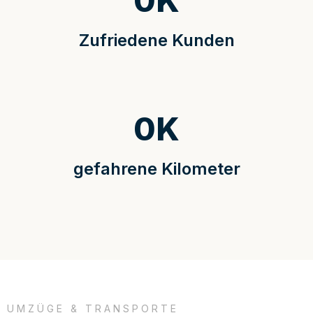
0
K
Zufriedene Kunden
0
K
gefahrene Kilometer
UMZÜGE & TRANSPORTE