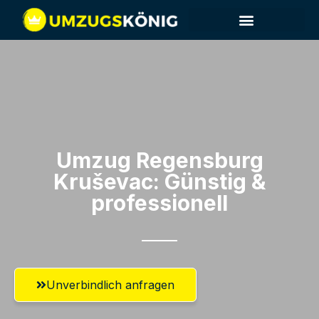
Umzug Regensburg​
Kruševac: Günstig &
professionell​
Unverbindlich anfragen