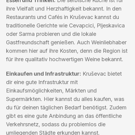
Essen
und Trinken:
Die serbische Küche ist für
ihre Vielfalt und Herzhaftigkeit bekannt. In den
Restaurants und Cafés in Kruševac kannst du
traditionelle Gerichte wie Cevapcici, Pljeskavica
oder Sarma probieren und die lokale
Gastfreundschaft genießen. Auch Weinliebhaber
kommen hier auf ihre Kosten, denn die Region ist
für ihre qualitativ hochwertigen Weine bekannt.
Einkaufen und Infrastruktur:
Kruševac bietet
dir eine gute Infrastruktur mit
Einkaufsmöglichkeiten, Märkten und
Supermärkten. Hier kannst du alles kaufen, was
du für deinen täglichen Bedarf benötigst. Zudem
gibt es eine gute Anbindung an das öffentliche
Verkehrsnetz, sodass du problemlos die
umliegenden Städte erkunden kannst.