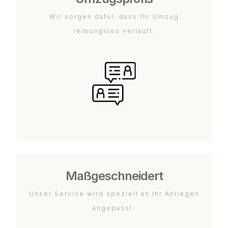
Wir sorgen dafür, dass Ihr Umzug
reibungslos verläuft.
Maßgeschneidert
Unser Service wird speziell an Ihr Anliegen
angepasst.