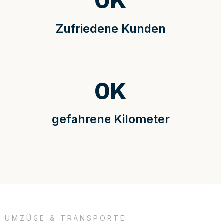
0
K
Zufriedene Kunden
0
K
gefahrene Kilometer
UMZÜGE & TRANSPORTE