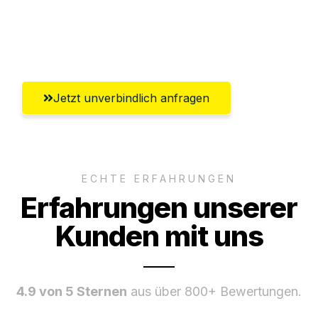
Umfassender Kundensupport aus
Regensburg
Jetzt unverbindlich anfragen
ECHTE ERFAHRUNGEN
Erfahrungen unserer
Kunden mit uns
4.9 von 5 Sternen
aus über 800+ Bewertungen.