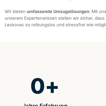
Wir bieten
umfassende Umzugslösungen
: Mit un
unserem Expertenwissen stellen wir sicher, dass
Leskovac so reibungslos und stressfrei wie möglic
0
+
Jahre Erfahrung