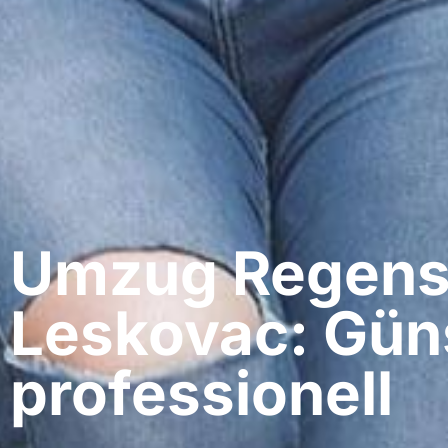
Umzug Regens
Leskovac: Gün
professionell​