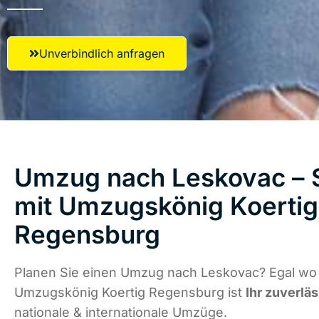
Unverbindlich anfragen
Umzug nach Leskovac – S
mit Umzugskönig Koertig
Regensburg
Planen Sie einen Umzug nach Leskovac? Egal wo d
Umzugskönig Koertig Regensburg ist
Ihr zuverlä
nationale & internationale Umzüge.