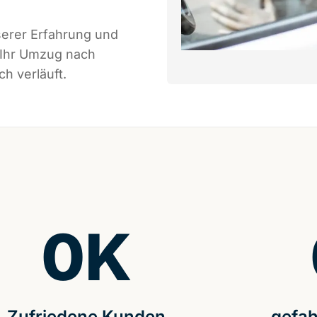
serer Erfahrung und
 Ihr Umzug nach
h verläuft.
0
K
Zufriedene Kunden
gefah