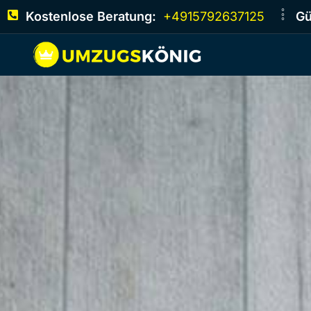
Kostenlose Beratung:
+4915792637125
Gü