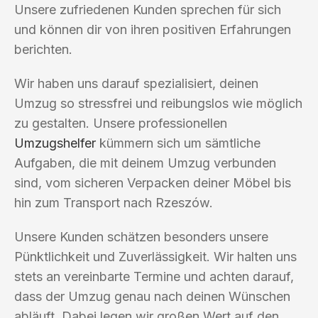
Unsere zufriedenen Kunden sprechen für sich
und können dir von ihren positiven Erfahrungen
berichten.
Wir haben uns darauf spezialisiert, deinen
Umzug so stressfrei und reibungslos wie möglich
zu gestalten. Unsere professionellen
Umzugshelfer
kümmern sich um sämtliche
Aufgaben, die mit deinem Umzug verbunden
sind, vom sicheren Verpacken deiner Möbel bis
hin zum Transport nach Rzeszów.
Unsere Kunden schätzen besonders unsere
Pünktlichkeit und Zuverlässigkeit. Wir halten uns
stets an vereinbarte Termine und achten darauf,
dass der Umzug genau nach deinen Wünschen
abläuft. Dabei legen wir großen Wert auf den