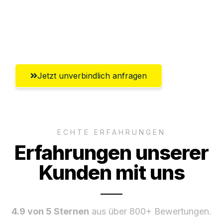
Ggf. komplette Zollabwicklung inklusive
Umfassender Kundensupport aus
Regensburg
Jetzt unverbindlich anfragen
ECHTE ERFAHRUNGEN
Erfahrungen unserer
Kunden mit uns
4.9 von 5 Sternen
aus über 800+ Bewertungen.