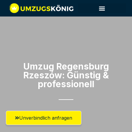
Umzug Regensburg​
Rzeszów: Günstig &
professionell​
Unverbindlich anfragen