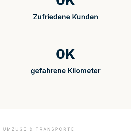
0
K
Zufriedene Kunden
0
K
gefahrene Kilometer
UMZÜGE & TRANSPORTE