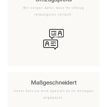
Wir sorgen dafür, dass Ihr Umzug
reibungslos verläuft.
Maßgeschneidert
Unser Service wird speziell an Ihr Anliegen
angepasst.