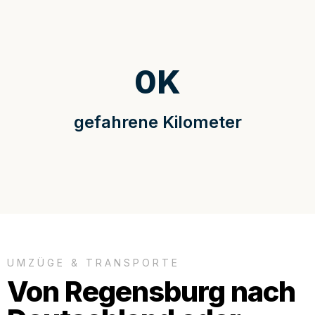
0
K
gefahrene Kilometer
UMZÜGE & TRANSPORTE
Von Regensburg nach