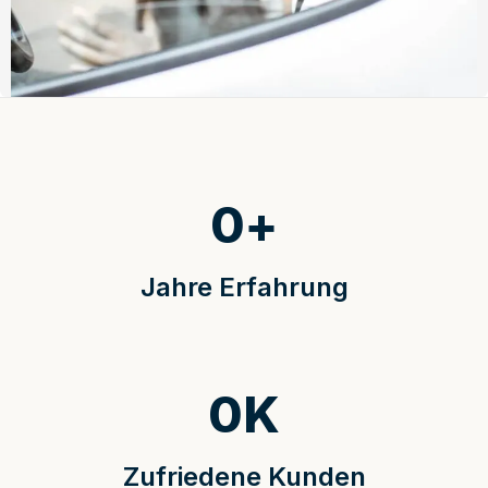
0
+
Jahre Erfahrung
0
K
Zufriedene Kunden