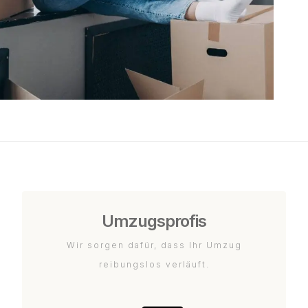
Umzugsprofis
Wir sorgen dafür, dass Ihr Umzug
reibungslos verläuft.