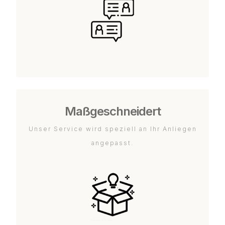
Maßgeschneidert
Unser Service wird speziell an Ihr Anliegen
angepasst.