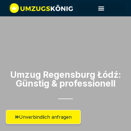
Umzug Regensburg​ Łódź:
Günstig & professionell​
Unverbindlich anfragen