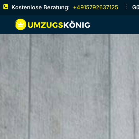
Kostenlose Beratung:
+4915792637125
Gü