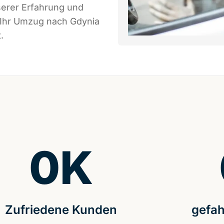
serer Erfahrung und
 Ihr Umzug nach Gdynia
.
0
K
Zufriedene Kunden
gefah