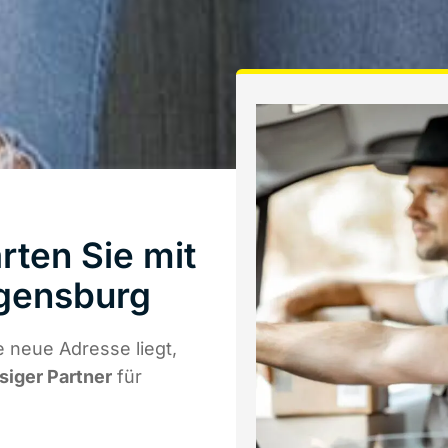
ten Sie mit
gensburg
 neue Adresse liegt,
ssiger Partner
für