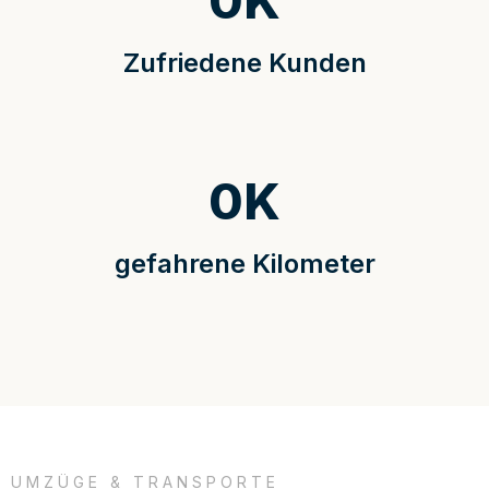
0
K
Zufriedene Kunden
0
K
gefahrene Kilometer
UMZÜGE & TRANSPORTE