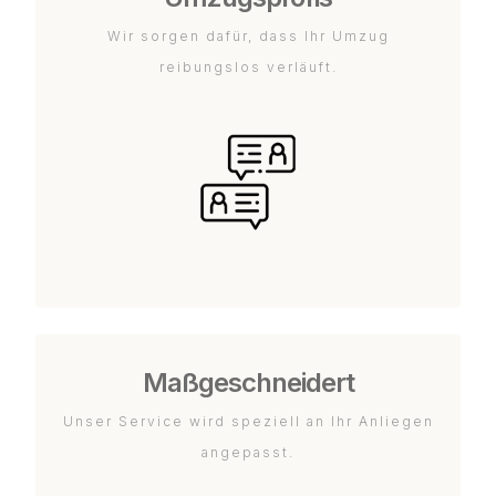
Wir sorgen dafür, dass Ihr Umzug
reibungslos verläuft.
Maßgeschneidert
Unser Service wird speziell an Ihr Anliegen
angepasst.