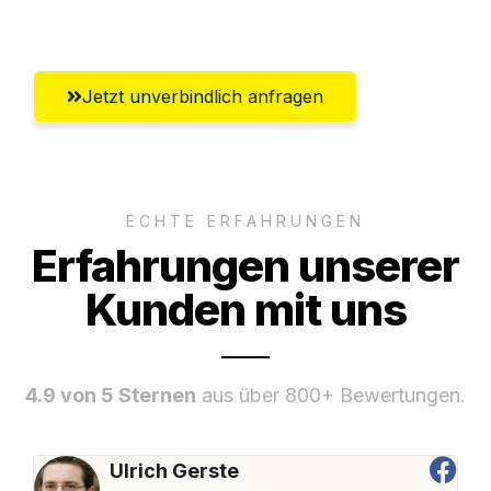
Regensburg
Jetzt unverbindlich anfragen
ECHTE ERFAHRUNGEN
Erfahrungen unserer
Kunden mit uns
4.9 von 5 Sternen
aus über 800+ Bewertungen.
Ulrich Gerste