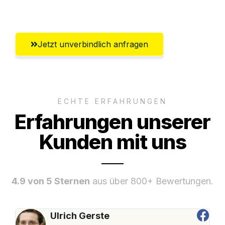
Regensburg
Jetzt unverbindlich anfragen
ECHTE ERFAHRUNGEN
Erfahrungen unserer
Kunden mit uns
4.9 von 5 Sternen
aus über 800+ Bewertungen.
Ulrich Gerste