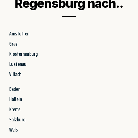
Regensburg nach..
Amstetten
Graz
Klosterneuburg
Lustenau
Villach
Baden
Hallein
Krems
Salzburg
Wels