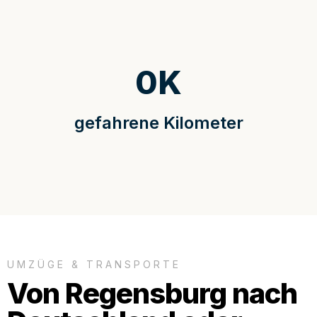
0
K
gefahrene Kilometer
UMZÜGE & TRANSPORTE
Von Regensburg nach