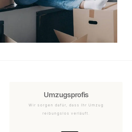
Umzugsprofis
Wir sorgen dafür, dass Ihr Umzug
reibungslos verläuft.