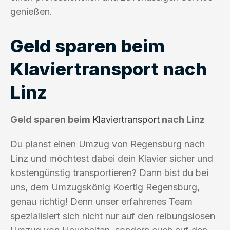
genießen.
Geld sparen beim
Klaviertransport nach
Linz
Geld sparen beim
Klaviertransport
nach Linz
Du planst einen Umzug von Regensburg nach
Linz und möchtest dabei dein Klavier sicher und
kostengünstig transportieren? Dann bist du bei
uns, dem Umzugskönig Koertig Regensburg,
genau richtig! Denn unser erfahrenes Team
spezialisiert sich nicht nur auf den reibungslosen