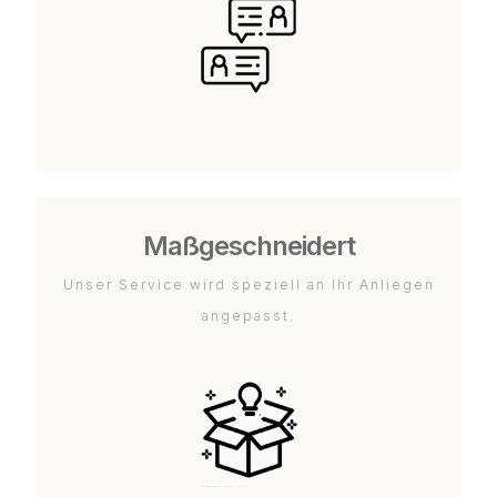
Maßgeschneidert
Unser Service wird speziell an Ihr Anliegen
angepasst.