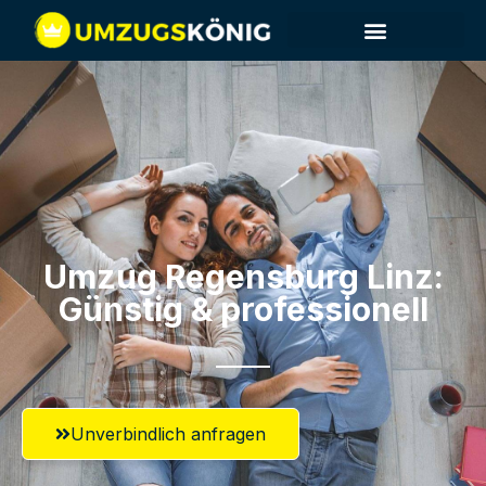
Umzug Regensburg​ Linz:
Günstig & professionell​
Unverbindlich anfragen