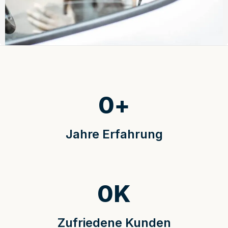
0
+
Jahre Erfahrung
0
K
Zufriedene Kunden