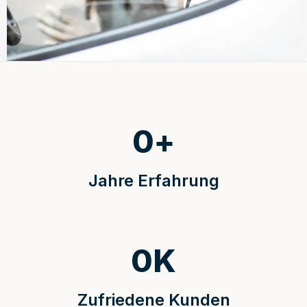
0
+
Jahre Erfahrung
0
K
Zufriedene Kunden