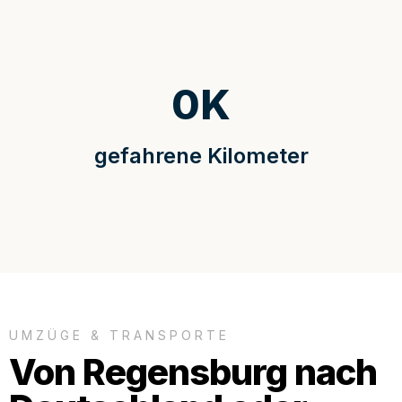
0
K
gefahrene Kilometer
UMZÜGE & TRANSPORTE
Von Regensburg nach