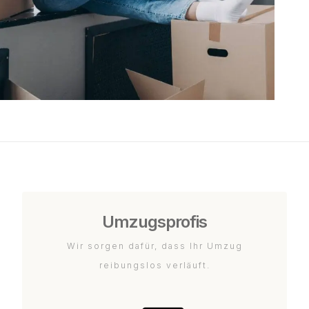
Umzugsprofis
Wir sorgen dafür, dass Ihr Umzug
reibungslos verläuft.