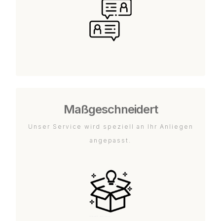
Maßgeschneidert
Unser Service wird speziell an Ihr Anliegen
angepasst.