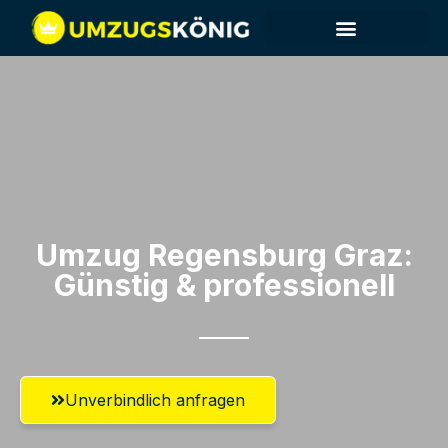
Umzug Regensburg​ Graz:
Günstig & professionell​
Unverbindlich anfragen