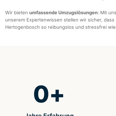
Wir bieten
umfassende Umzugslösungen
: Mit un
unserem Expertenwissen stellen wir sicher, dass
Hertogenbosch so reibungslos und stressfrei wie 
0
+
Jahre Erfahrung