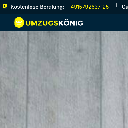
Kostenlose Beratung:
+4915792637125
Gü