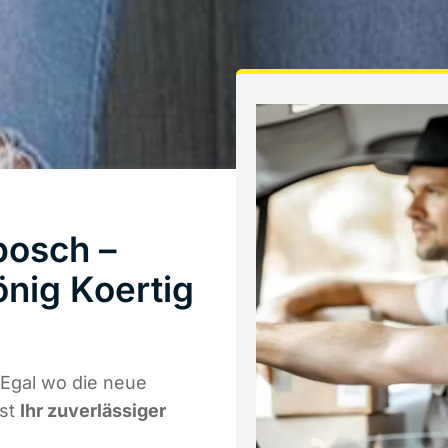
bosch –
nig Koertig
Egal wo die neue
ist
Ihr zuverlässiger