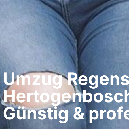
Umzug Regensb
Hertogenbosc
Günstig & profe