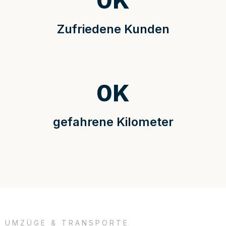
0
K
Zufriedene Kunden
0
K
gefahrene Kilometer
UMZÜGE & TRANSPORTE