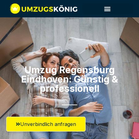
Umzug Regensburg​
Eindhoven: Günstig &
professionell​
Unverbindlich anfragen