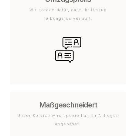
Wir sorgen dafür, dass Ihr Umzug
reibungslos verläuft.
Maßgeschneidert
Unser Service wird speziell an Ihr Anliegen
angepasst.