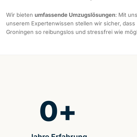
Wir bieten
umfassende Umzugslösungen
: Mit un
unserem Expertenwissen stellen wir sicher, dass
Groningen so reibungslos und stressfrei wie mögli
0
+
Jahre Erfahrung