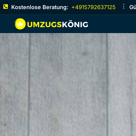
Kostenlose Beratung:
+4915792637125
Gü