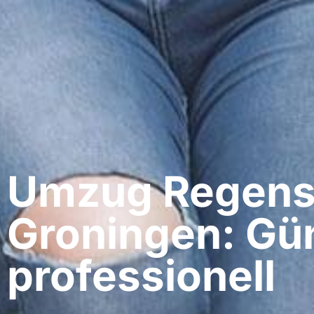
Umzug Regens
Groningen: Gün
professionell​