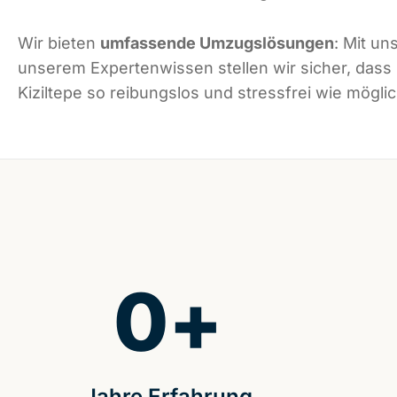
Wir bieten
umfassende Umzugslösungen
: Mit un
unserem Expertenwissen stellen wir sicher, dass
Kiziltepe so reibungslos und stressfrei wie möglic
0
+
Jahre Erfahrung