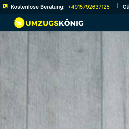
Kostenlose Beratung:
+4915792637125
Gü