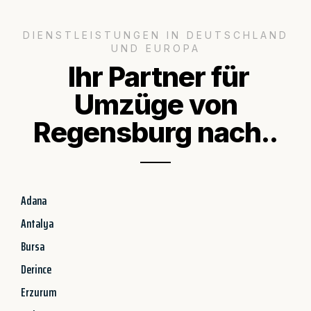
DIENSTLEISTUNGEN IN DEUTSCHLAND
UND EUROPA
Ihr Partner für
Umzüge von
Regensburg nach..
Adana
Antalya
Bursa
Derince
Erzurum