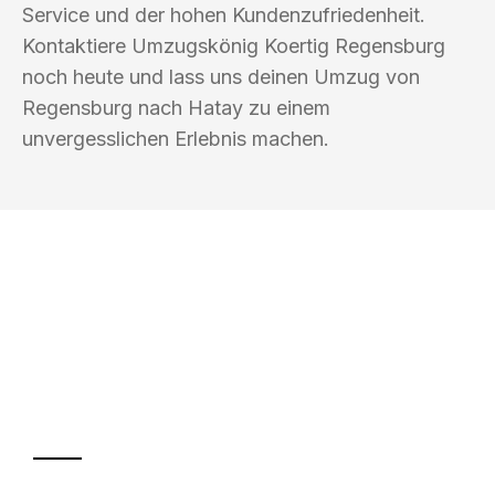
Service und der hohen Kundenzufriedenheit.
Kontaktiere Umzugskönig Koertig Regensburg
noch heute und lass uns deinen Umzug von
Regensburg nach Hatay zu einem
unvergesslichen Erlebnis machen.
UMZUGSKÖNIG KOERTIG REGENSBURG
Ihr Umzug oder
Transport