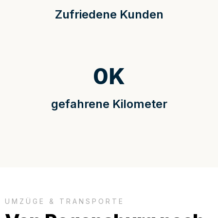
Zufriedene Kunden
0
K
gefahrene Kilometer
UMZÜGE & TRANSPORTE