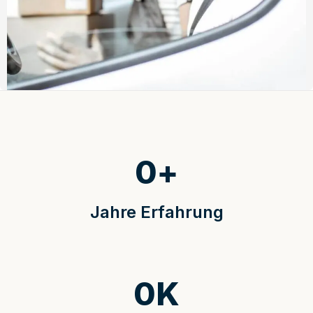
0
+
Jahre Erfahrung
0
K