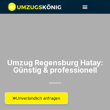
Umzug Regensburg​ Hatay:
Günstig & professionell​
Unverbindlich anfragen