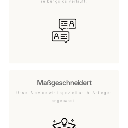
reibungslos verläuft.
Maßgeschneidert
Unser Service wird speziell an Ihr Anliegen
angepasst.