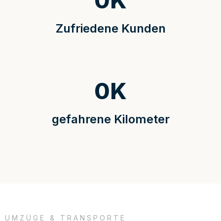
0
K
Zufriedene Kunden
0
K
gefahrene Kilometer
UMZÜGE & TRANSPORTE