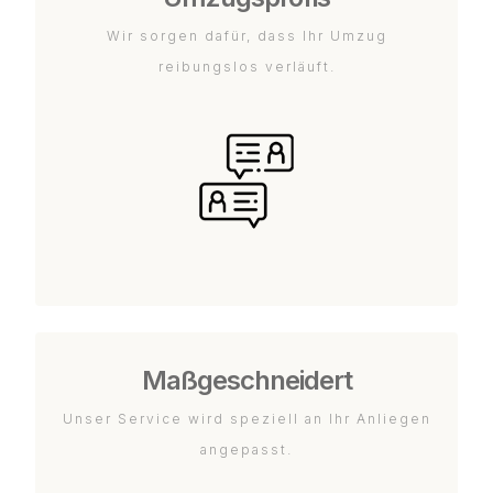
Wir sorgen dafür, dass Ihr Umzug
reibungslos verläuft.
Maßgeschneidert
Unser Service wird speziell an Ihr Anliegen
angepasst.