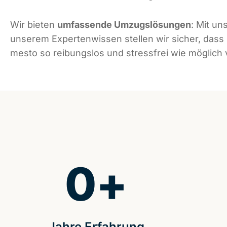
Wir bieten
umfassende Umzugslösungen
: Mit un
unserem Expertenwissen stellen wir sicher, das
mesto so reibungslos und stressfrei wie möglich v
0
+
Jahre Erfahrung