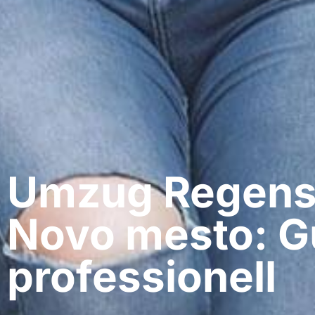
Umzug Regens
Novo mesto: G
professionell​