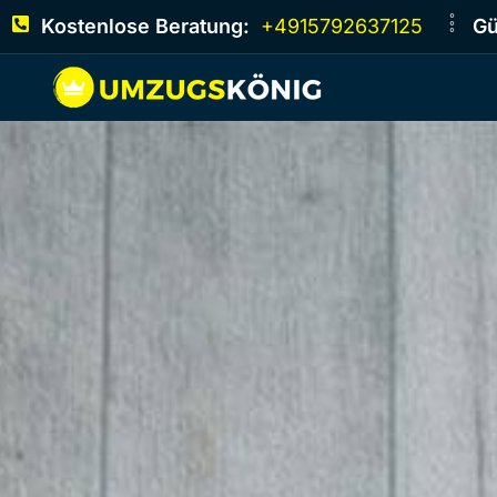
Kostenlose Beratung:
+4915792637125
Gü