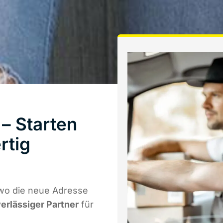
– Starten
rtig
wo die neue Adresse
verlässiger Partner
für