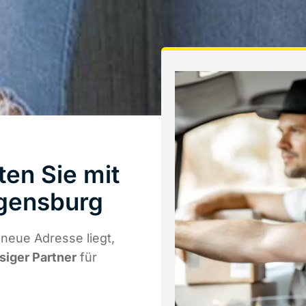
en Sie mit
gensburg
neue Adresse liegt,
ssiger Partner
für