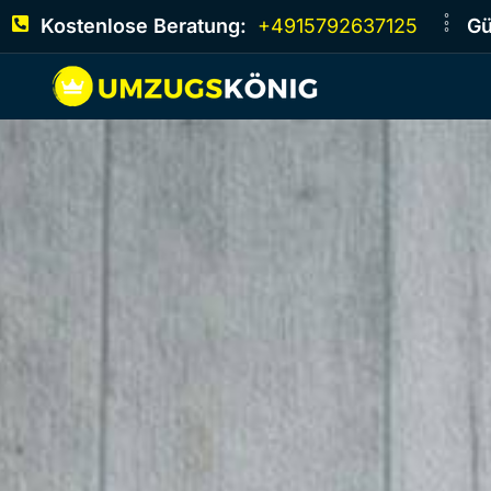
Kostenlose Beratung:
+4915792637125
Gü