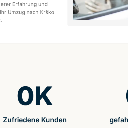
serer Erfahrung und
 Ihr Umzug nach Krško
.
0
K
Zufriedene Kunden
gefah