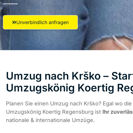
Unverbindlich anfragen
Umzug nach Krško – Start
Umzugskönig Koertig Re
Planen Sie einen Umzug nach Krško? Egal wo die 
Umzugskönig Koertig Regensburg ist
Ihr zuverlä
nationale & internationale Umzüge.